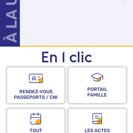
En 1 clic
PORTAIL
RENDEZ-VOUS
FAMILLE
PASSEPORTS / CNI
TOUT
LES ACTES