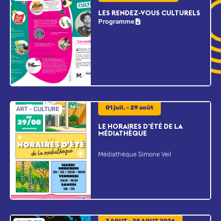
LES RENDEZ-VOUS CULTURELS
Programme
01 juil. - 29 août
ART
-
CULTURE
LE HORAIRES D’ÉTÉ DE LA
MÉDIATHÈQUE
Médiathèque Simone Veil