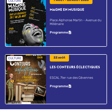
7 AOUT - 28 AOUT 2026
CULTURE
MAGNE EN MUSIQUE
Place Alphonse Martin - Avenue du
Millénaire
Programme
22 août
CULTURE
LES CONTEURS ÉCLECTIQUES
ESCAL 7ter rue des Cévennes
Programme