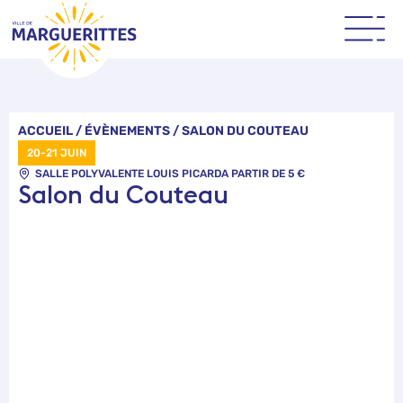
Panneau de gestion des cookies
ACCUEIL
/
ÉVÈNEMENTS
/
SALON DU COUTEAU
20-21 JUIN
SALLE POLYVALENTE LOUIS PICARD
A PARTIR DE 5 €
Salon du Couteau