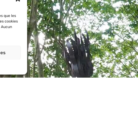
es que les
les cookies
. Aucun
ces