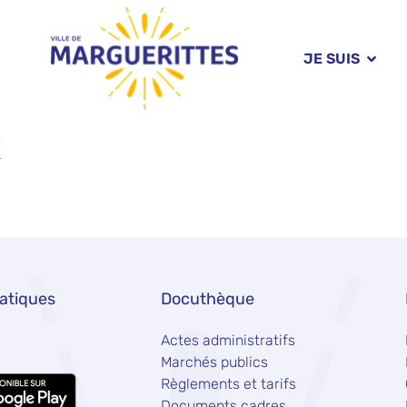
JE SUIS
x
ratiques
Docuthèque
Actes administratifs
Marchés publics
Règlements et tarifs
Documents cadres