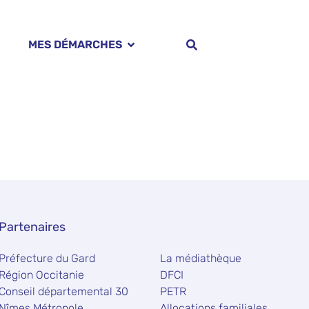
MES DÉMARCHES
Partenaires
Préfecture du Gard
La médiathèque
Région Occitanie
DFCI
Conseil départemental 30
PETR
Nîmes Métropole
Allocations familiales