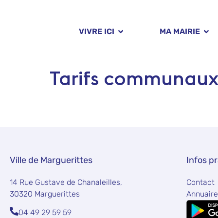
Panneau de gestion des cookies
VIVRE ICI
MA MAIRIE
Tarifs communau
Ville de Marguerittes
Infos p
14 Rue Gustave de Chanaleilles,
Contact
30320 Marguerittes
Annuaire
04 49 29 59 59